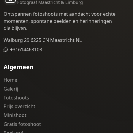
Fotograaf Maastricht & Limburg
Ontspannen fotoshoots met aandacht voor echte
momenten, spontane beelden en herinneringen
die blijven.
Walburg 29 6225 CN Maastricht NL
+31614463103
Algemeen
Home
Galerij
Fotoshoots
Prijs overzicht
Minishoot
Gratis fotoshoot
Boek nu!