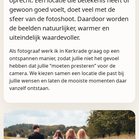
oprecht. Een locatie die betekenis heeft of
gewoon goed voelt, doet veel met de
sfeer van de fotoshoot. Daardoor worden
de beelden natuurlijker, warmer en
uiteindelijk waardevoller.
Als fotograaf werk ik in Kerkrade graag op een
ontspannen manier, zodat jullie niet het gevoel
hebben dat jullie “moeten presteren” voor de
camera. We kiezen samen een locatie die past bij
jullie wensen en laten de mooiste momenten daar
vanzelf ontstaan.