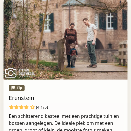
Tip
Erenstein
(4,1/5)
Een schitterend kasteel met een prachtige tuin en
bossen aangelegen. De ideale plek om met een
groep, groot of klein, de mooiste foto's maken.