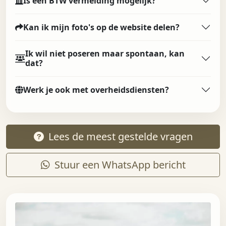
Is een BTW vermelding mogelijk?
Kan ik mijn foto's op de website delen?
Ik wil niet poseren maar spontaan, kan
dat?
Werk je ook met overheidsdiensten?
Lees de meest gestelde vragen
Stuur een WhatsApp bericht