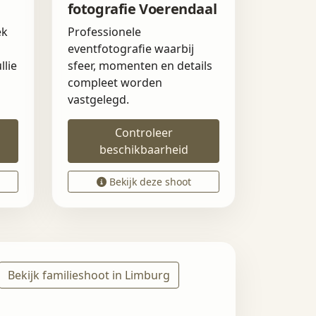
fotografie Voerendaal
ek
Professionele
eventfotografie waarbij
llie
sfeer, momenten en details
compleet worden
vastgelegd.
Controleer
beschikbaarheid
Bekijk deze shoot
Bekijk familieshoot in Limburg