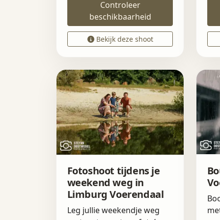
Controleer
beschikbaarheid
Bekijk deze shoot
Fotoshoot tijdens je
Bo
weekend weg in
Vo
Limburg Voerendaal
Boo
Leg jullie weekendje weg
met