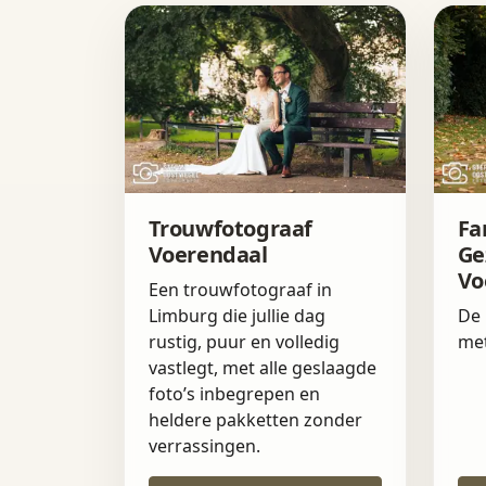
Trouwfotograaf
Fa
Voerendaal
Ge
Vo
Een trouwfotograaf in
Limburg die jullie dag
De 
rustig, puur en volledig
met
vastlegt, met alle geslaagde
foto’s inbegrepen en
heldere pakketten zonder
verrassingen.