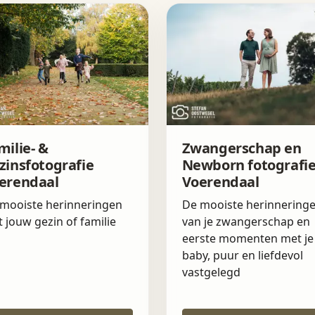
milie- &
Zwangerschap en
zinsfotografie
Newborn fotografi
erendaal
Voerendaal
mooiste herinneringen
De mooiste herinnering
 jouw gezin of familie
van je zwangerschap en
eerste momenten met je
baby, puur en liefdevol
vastgelegd