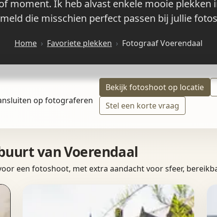
ep of moment. Ik heb alvast enkele mooie plekken
meld die misschien perfect passen bij jullie foto
Home
Favoriete plekken
Fotograaf Voerendaal
Bekijk fotoshoot op locatie
ansluiten op fotograferen
Stel een korte vraag
 buurt van Voerendaal
 voor een fotoshoot, met extra aandacht voor sfeer, bereikba