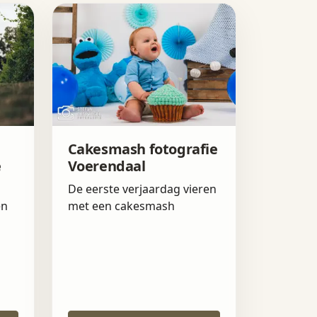
Cakesmash fotografie
e
Voerendaal
De eerste verjaardag vieren
en
met een cakesmash