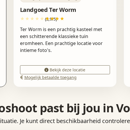
Landgoed Ter Worm
(3,9/5)
Ter Worm is een prachtig kasteel met
een schitterende klassieke tuin
eromheen. Een prachtige locatie voor
intieme foto's.
Bekijk deze locatie
Mogelijk betaalde toegang
oshoot past bij jou in V
situatie. Je kunt direct beschikbaarheid controler