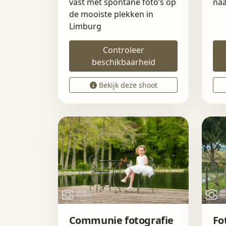
vast met spontane foto’s op
naa
de mooiste plekken in
Limburg
Controleer
beschikbaarheid
Bekijk deze shoot
Communie fotografie
Fo