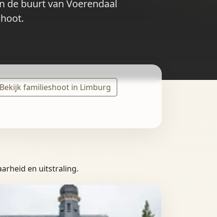
 in de buurt van Voerendaal
shoot.
Bekijk familieshoot in Limburg
arheid en uitstraling.