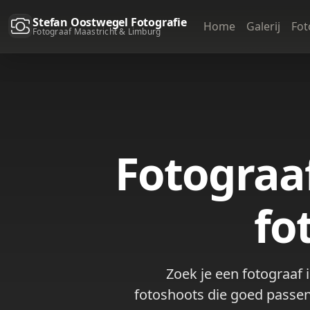
Stefan Oostwegel Fotografie
Home
Galerij
Fot
Fotograaf Maastricht & Limburg
Fotograa
fo
Zoek je een fotograaf 
fotoshoots die goed passen 