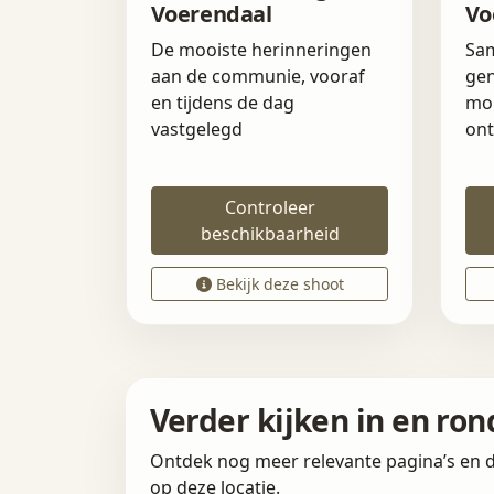
Voerendaal
Vo
De mooiste herinneringen
Sam
aan de communie, vooraf
gen
en tijdens de dag
mo
vastgelegd
ont
Controleer
beschikbaarheid
Bekijk deze shoot
Verder kijken in en ro
Ontdek nog meer relevante pagina’s en d
op deze locatie.