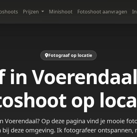
oshoots
Prijzen
Minishoot
Fotoshoot aanvragen
I
Fotograaf op locatie
f in Voerendaal
toshoot op loca
in Voerendaal? Op deze pagina vind je mooie foto
bij deze omgeving. Ik fotografeer ontspannen, n