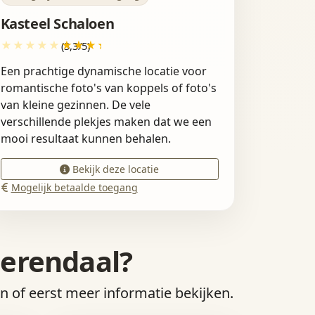
Kasteel Schaloen
(3,3/5)
Een prachtige dynamische locatie voor
romantische foto's van koppels of foto's
van kleine gezinnen. De vele
verschillende plekjes maken dat we een
mooi resultaat kunnen behalen.
Bekijk deze locatie
Mogelijk betaalde toegang
oerendaal?
en of eerst meer informatie bekijken.