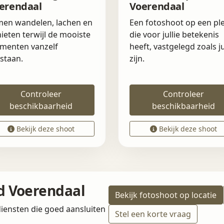
erendaal
Voerendaal
en wandelen, lachen en
Een fotoshoot op een pl
ieten terwijl de mooiste
die voor jullie betekenis
menten vanzelf
heeft, vastgelegd zoals ju
staan.
zijn.
Controleer
Controleer
beschikbaarheid
beschikbaarheid
Bekijk deze shoot
Bekijk deze shoot
nd Voerendaal
Bekijk fotoshoot op locatie
iensten die goed aansluiten
Stel een korte vraag