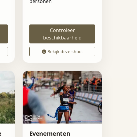
personen
Controleer
beschikbaarheid
Bekijk deze shoot
e
Evenementen