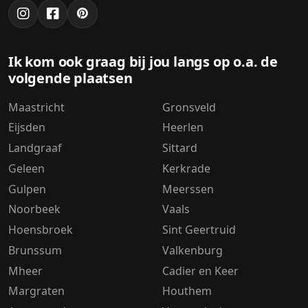
Ik kom ook graag bij jou langs op o.a. de
volgende plaatsen
Maastricht
Gronsveld
Eijsden
Heerlen
Landgraaf
Sittard
Geleen
Kerkrade
Gulpen
Meerssen
Noorbeek
Vaals
Hoensbroek
Sint Geertruid
Brunssum
Valkenburg
Mheer
Cadier en Keer
Margraten
Houthem