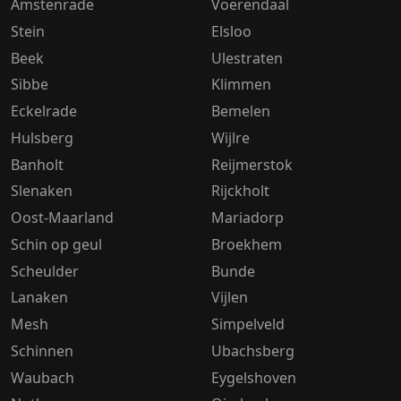
Amstenrade
Voerendaal
Stein
Elsloo
Beek
Ulestraten
Sibbe
Klimmen
Eckelrade
Bemelen
Hulsberg
Wijlre
Banholt
Reijmerstok
Slenaken
Rijckholt
Oost-Maarland
Mariadorp
Schin op geul
Broekhem
Scheulder
Bunde
Lanaken
Vijlen
Mesh
Simpelveld
Schinnen
Ubachsberg
Waubach
Eygelshoven