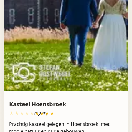
Kasteel Hoensbroek
(3,8/5)
Prachtig kasteel gelegen in Hoensbroek, met
mooie natuur en oude gebouwen.