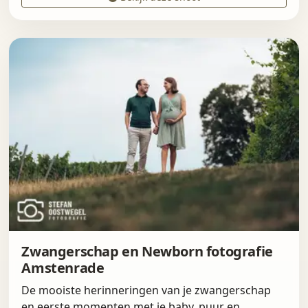
Zwangerschap en Newborn fotografie
Amstenrade
De mooiste herinneringen van je zwangerschap
en eerste momenten met je baby, puur en