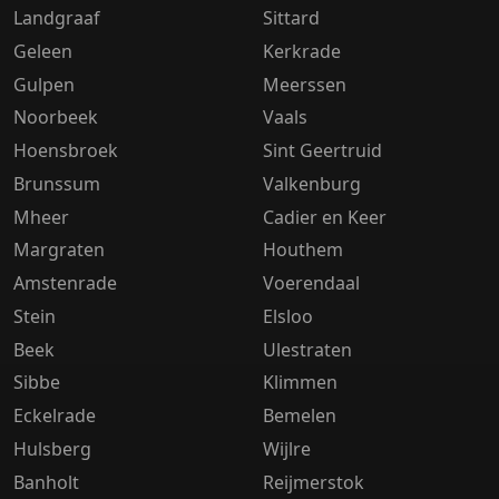
Landgraaf
Sittard
Geleen
Kerkrade
Gulpen
Meerssen
Noorbeek
Vaals
Hoensbroek
Sint Geertruid
Brunssum
Valkenburg
Mheer
Cadier en Keer
Margraten
Houthem
Amstenrade
Voerendaal
Stein
Elsloo
Beek
Ulestraten
Sibbe
Klimmen
Eckelrade
Bemelen
Hulsberg
Wijlre
Banholt
Reijmerstok