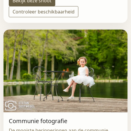
Bekijk deze shoot
Controleer beschikbaarheid
Communie fotografie
De mooiste herinneringen aan de communie,