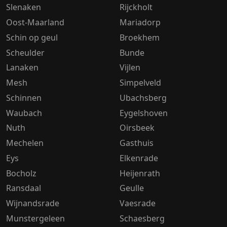
Slenaken
Rijckholt
Oost-Maarland
Mariadorp
Schin op geul
Broekhem
Scheulder
Bunde
Lanaken
Vijlen
Mesh
Simpelveld
Schinnen
Ubachsberg
Waubach
Eygelshoven
Nuth
Oirsbeek
Mechelen
Gasthuis
Eys
Elkenrade
Bocholz
Heijenrath
Ransdaal
Geulle
Wijnandsrade
Vaesrade
Munstergeleen
Schaesberg