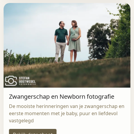
Zwangerschap en Newborn fotografie
De mooiste herinneringen van je zwangerschap en
eerste momenten met je baby, puur en liefdevol
vastgelegd