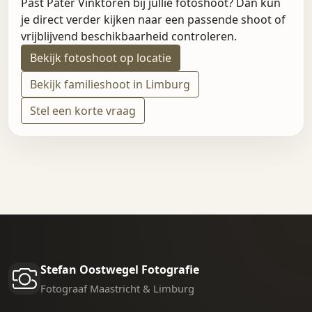
Past Pater Vinktoren bij jullie fotoshoot? Dan kun
je direct verder kijken naar een passende shoot of
vrijblijvend beschikbaarheid controleren.
Bekijk fotoshoot op locatie
Bekijk familieshoot in Limburg
Stel een korte vraag
Stefan Oostwegel Fotografie
Fotograaf Maastricht & Limburg