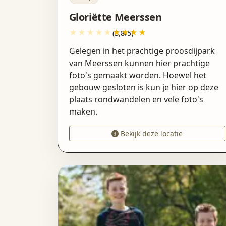
Gloriëtte Meerssen
(3,8/5)
Gelegen in het prachtige proosdijpark
van Meerssen kunnen hier prachtige
foto's gemaakt worden. Hoewel het
gebouw gesloten is kun je hier op deze
plaats rondwandelen en vele foto's
maken.
Bekijk deze locatie