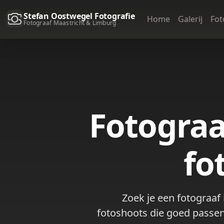
Stefan Oostwegel Fotografie
Home
Galerij
Fot
Fotograaf Maastricht & Limburg
Fotograa
fo
Zoek je een fotograaf 
fotoshoots die goed passen 