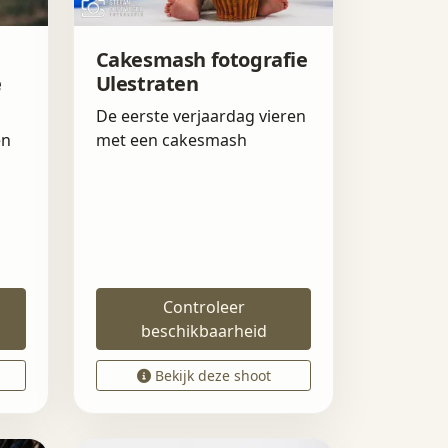
Cakesmash fotografie
e
Ulestraten
De eerste verjaardag vieren
en
met een cakesmash
Controleer
beschikbaarheid
Bekijk deze shoot