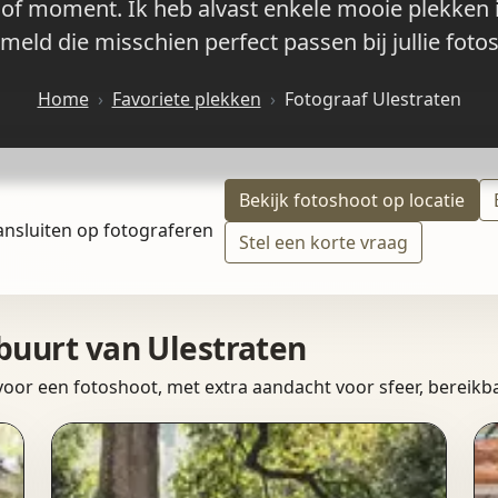
ep of moment. Ik heb alvast enkele mooie plekken
meld die misschien perfect passen bij jullie foto
Home
Favoriete plekken
Fotograaf Ulestraten
Bekijk fotoshoot op locatie
ansluiten op fotograferen
Stel een korte vraag
 buurt van Ulestraten
 voor een fotoshoot, met extra aandacht voor sfeer, bereikba