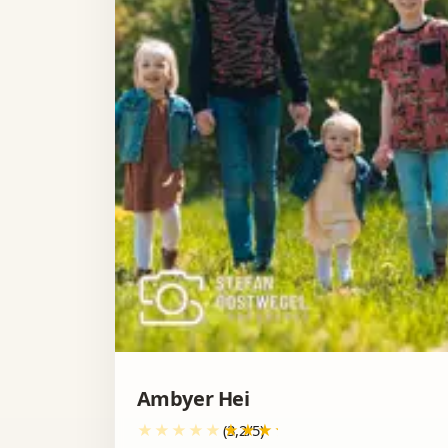
Ambyer Hei
(3,2/5)