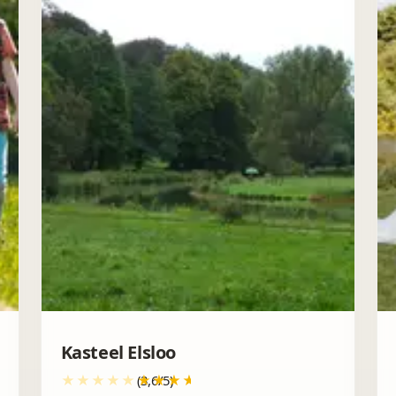
Kasteel Elsloo
(3,6/5)