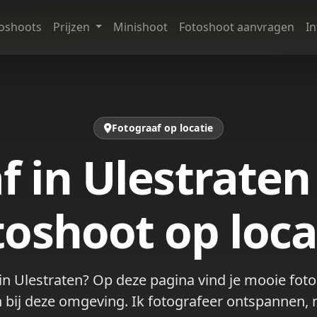
oshoots
Prijzen
Minishoot
Fotoshoot aanvragen
I
Fotograaf op locatie
f in Ulestraten
toshoot op loca
in Ulestraten? Op deze pagina vind je mooie foto
bij deze omgeving. Ik fotografeer ontspannen, n