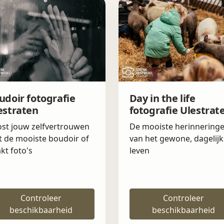
udoir fotografie
Day in the life
estraten
fotografie Ulestrat
st jouw zelfvertrouwen
De mooiste herinnering
 de mooiste boudoir of
van het gewone, dagelijk
kt foto's
leven
Controleer
Controleer
beschikbaarheid
beschikbaarheid