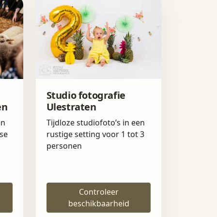
Studio fotografie
en
Ulestraten
en
Tijdloze studiofoto’s in een
se
rustige setting voor 1 tot 3
personen
Controleer
beschikbaarheid