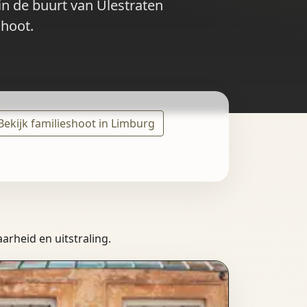
 in de buurt van Ulestraten
shoot.
Bekijk familieshoot in Limburg
arheid en uitstraling.