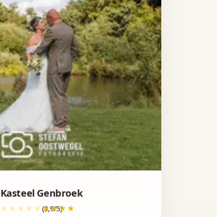
Kasteel Genbroek
(3,9/5)