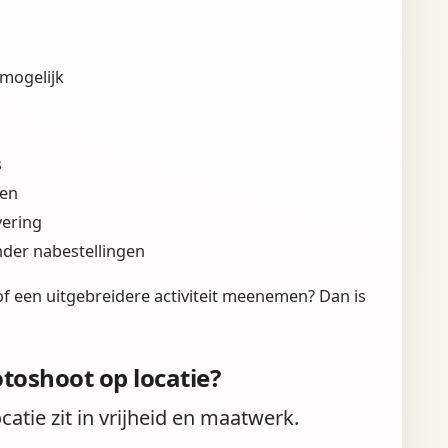
mogelijk
s
pen
vering
nder nabestellingen
 of een uitgebreidere activiteit meenemen? Dan is
toshoot op locatie?
atie zit in vrijheid en maatwerk.