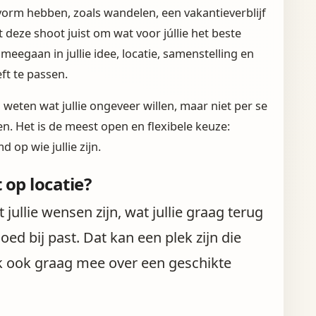
vorm hebben, zoals wandelen, een vakantieverblijf
deze shoot juist om wat voor júllie het beste
meegaan in jullie idee, locatie, samenstelling en
ft te passen.
l weten wat jullie ongeveer willen, maar niet per se
en. Het is de meest open en flexibele keuze:
 op wie jullie zijn.
 op locatie?
llie wensen zijn, wat jullie graag terug
oed bij past. Dat kan een plek zijn die
nk ook graag mee over een geschikte