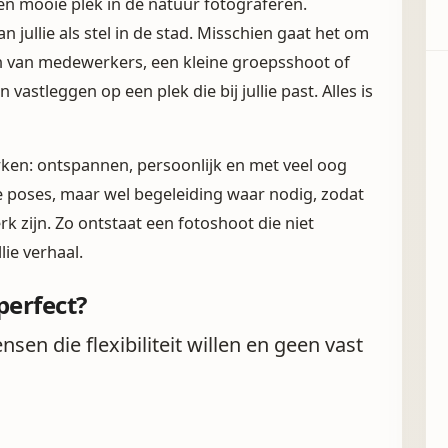
een mooie plek in de natuur fotograferen.
n jullie als stel in de stad. Misschien gaat het om
en van medewerkers, een kleine groepsshoot of
astleggen op een plek die bij jullie past. Alles is
erken: ontspannen, persoonlijk en met veel oog
poses, maar wel begeleiding waar nodig, zodat
rk zijn. Zo ontstaat een fotoshoot die niet
lie verhaal.
perfect?
sen die flexibiliteit willen en geen vast