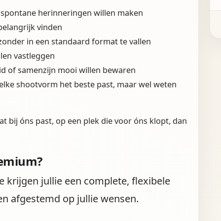
e spontane herinneringen willen maken
belangrijk vinden
 zonder in een standaard format te vallen
llen vastleggen
id of samenzijn mooi willen bewaren
welke shootvorm het beste past, maar wel weten
at bij óns past, op een plek die voor óns klopt, dan
Premium?
krijgen jullie een complete, flexibele
n afgestemd op jullie wensen.