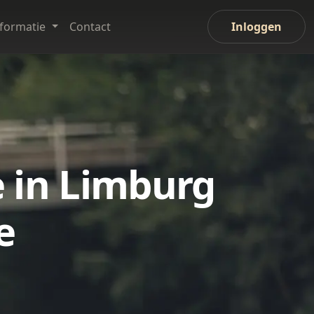
nformatie
Contact
Inloggen
 in Limburg
e