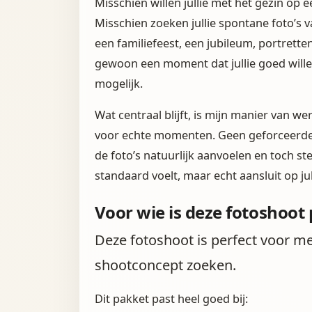
Misschien willen jullie met het gezin op 
Misschien zoeken jullie spontane foto’s va
een familiefeest, een jubileum, portrett
gewoon een moment dat jullie goed willen v
mogelijk.
Wat centraal blijft, is mijn manier van w
voor echte momenten. Geen geforceerde 
de foto’s natuurlijk aanvoelen en toch ste
standaard voelt, maar echt aansluit op jul
Voor wie is deze fotoshoot 
Deze fotoshoot is perfect voor men
shootconcept zoeken.
Dit pakket past heel goed bij: