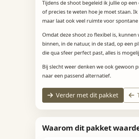
Tijdens de shoot begeleid ik jullie op ee
of precies te weten hoe je moet staan. Ik
maar laat ook veel ruimte voor spontane
Omdat deze shoot zo flexibel is, kunnen 
binnen, in de natuur, in de stad, op een
die qua sfeer perfect past, alles is mogeli
Bij slecht weer denken we ook gewoon pr
naar een passend alternatief.
Verder met dit pakket
T
Waarom dit pakket waardev