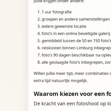
Jullie krijgen onder andere:
1 uur fotografie
groepen en andere samenstellingen 
iedere gewenste locatie
foto’s in een online beveiligde galerij
gemiddeld tussen de 50 en 150 foto’
reiskosten binnen Limburg inbegre
foto’s 90 dagen beschikbaar na ople
alle geslaagde foto’s inbegrepen, zo
Willen jullie meer tijd, meer combinaties
extra tijd natuurlijk mogelijk.
Waarom kiezen voor een fo
De kracht van een fotoshoot op loc