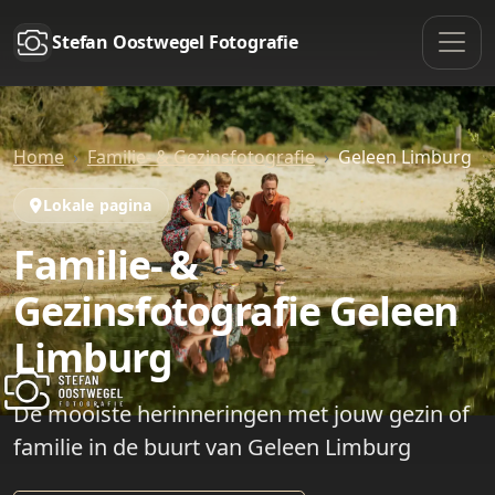
Stefan Oostwegel Fotografie
Home
Familie- & Gezinsfotografie
Geleen Limburg
Lokale pagina
Familie- &
Gezinsfotografie Geleen
Limburg
De mooiste herinneringen met jouw gezin of
familie in de buurt van Geleen Limburg