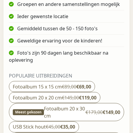
Groepen en andere samenstellingen mogelijk
Ieder gewenste locatie
Gemiddeld tussen de 50 - 150 foto's
Geweldige ervaring voor de kinderen!
Foto's zijn 90 dagen lang beschikbaar na
oplevering
POPULAIRE UITBREIDINGEN
Fotoalbum 15 x 15 cm
€89,00
€69,00
Fotoalbum 20 x 20 cm
€149,00
€119,00
Fotoalbum 20 x 30
€179,00
€149,00
Meest gekozen
cm
USB Stick hout
€45,00
€35,00