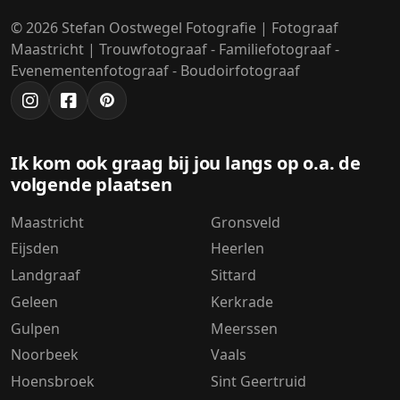
© 2026 Stefan Oostwegel Fotografie | Fotograaf
Maastricht | Trouwfotograaf - Familiefotograaf -
Evenementenfotograaf - Boudoirfotograaf
Ik kom ook graag bij jou langs op o.a. de
volgende plaatsen
Maastricht
Gronsveld
Eijsden
Heerlen
Landgraaf
Sittard
Geleen
Kerkrade
Gulpen
Meerssen
Noorbeek
Vaals
Hoensbroek
Sint Geertruid