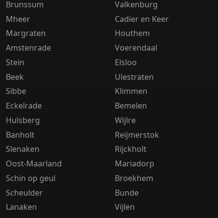
Brunssum
Valkenburg
Mheer
Cadier en Keer
Margraten
Houthem
Amstenrade
Voerendaal
Stein
Elsloo
Beek
Ulestraten
Sibbe
Klimmen
Eckelrade
Bemelen
Hulsberg
Wijlre
Banholt
Reijmerstok
Slenaken
Rijckholt
Oost-Maarland
Mariadorp
Schin op geul
Broekhem
Scheulder
Bunde
Lanaken
Vijlen