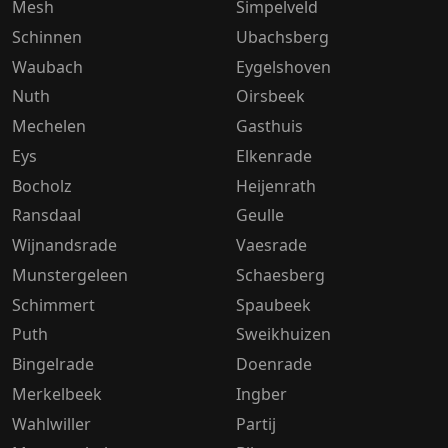
Mesh
Simpelveld
Schinnen
Ubachsberg
Waubach
Eygelshoven
Nuth
Oirsbeek
Mechelen
Gasthuis
Eys
Elkenrade
Bocholz
Heijenrath
Ransdaal
Geulle
Wijnandsrade
Vaesrade
Munstergeleen
Schaesberg
Schimmert
Spaubeek
Puth
Sweikhuizen
Bingelrade
Doenrade
Merkelbeek
Ingber
Wahlwiller
Partij