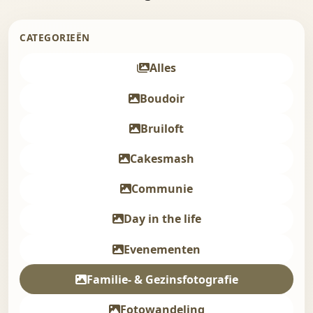
CATEGORIEËN
Alles
Boudoir
Bruiloft
Cakesmash
Communie
Day in the life
Evenementen
Familie- & Gezinsfotografie
Fotowandeling