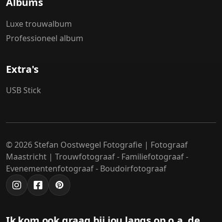
Albums
Luxe trouwalbum
Professioneel album
Extra's
USB Stick
© 2026 Stefan Oostwegel Fotografie | Fotograaf
Maastricht | Trouwfotograaf - Familiefotograaf -
Evenementenfotograaf - Boudoirfotograaf
Ik kom ook graag bij jou langs op o.a. de