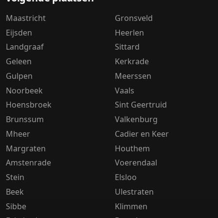
Maastricht
Gronsveld
Eijsden
Heerlen
Landgraaf
Sittard
Geleen
Kerkrade
Gulpen
Meerssen
Noorbeek
Vaals
Hoensbroek
Sint Geertruid
Brunssum
Valkenburg
Mheer
Cadier en Keer
Margraten
Houthem
Amstenrade
Voerendaal
Stein
Elsloo
Beek
Ulestraten
Sibbe
Klimmen