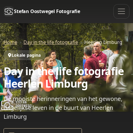
Stefan Oostwegel Fotografie
Home
Day in the life fotografie
Heerlen Limburg
Lokale pagina
Day in the life fotografie
Heerlen Limburg
De mooiste herinneringen van het gewone,
dagelijkse leven in de buurt van Heerlen
Limburg