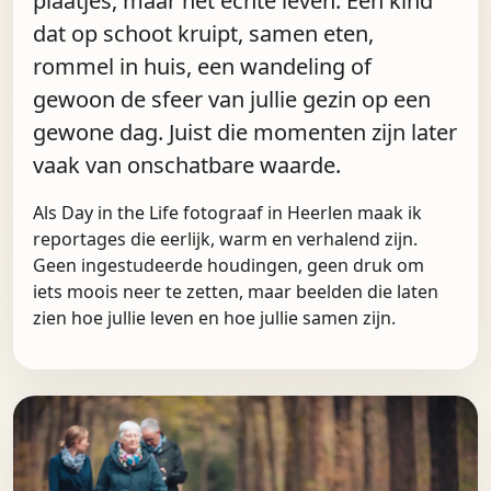
plaatjes, maar het echte leven. Een kind
dat op schoot kruipt, samen eten,
rommel in huis, een wandeling of
gewoon de sfeer van jullie gezin op een
gewone dag. Juist die momenten zijn later
vaak van onschatbare waarde.
Als Day in the Life fotograaf in Heerlen maak ik
reportages die eerlijk, warm en verhalend zijn.
Geen ingestudeerde houdingen, geen druk om
iets moois neer te zetten, maar beelden die laten
zien hoe jullie leven en hoe jullie samen zijn.