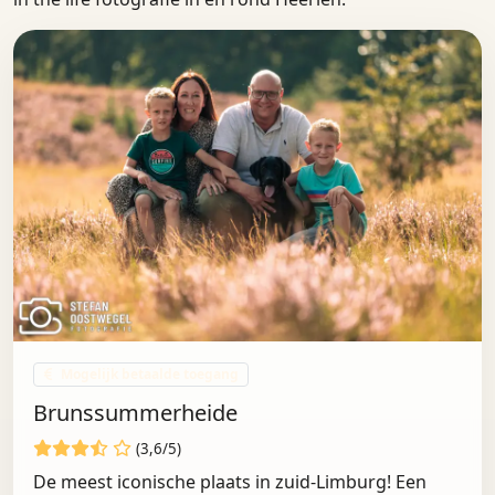
Mogelijk betaalde toegang
Brunssummerheide
(3,6/5)
De meest iconische plaats in zuid-Limburg! Een