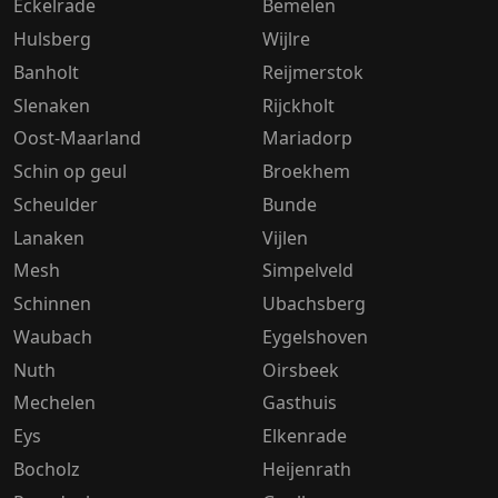
Eckelrade
Bemelen
Hulsberg
Wijlre
Banholt
Reijmerstok
Slenaken
Rijckholt
Oost-Maarland
Mariadorp
Schin op geul
Broekhem
Scheulder
Bunde
Lanaken
Vijlen
Mesh
Simpelveld
Schinnen
Ubachsberg
Waubach
Eygelshoven
Nuth
Oirsbeek
Mechelen
Gasthuis
Eys
Elkenrade
Bocholz
Heijenrath