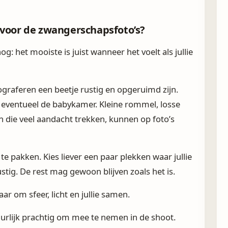
 voor de zwangerschapsfoto’s?
nog: het mooiste is juist wanneer het voelt als jullie
ograferen een beetje rustig en opgeruimd zijn.
eventueel de babykamer. Kleine rommel, losse
n die veel aandacht trekken, kunnen op foto’s
 te pakken. Kies liever een paar plekken waar jullie
stig. De rest mag gewoon blijven zoals het is.
ar om sfeer, licht en jullie samen.
uurlijk prachtig om mee te nemen in de shoot.