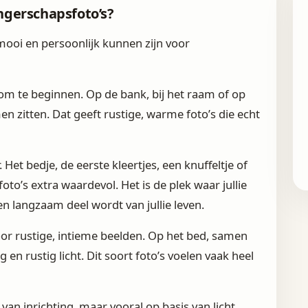
gerschapsfoto’s?
mooi en persoonlijk kunnen zijn voor
om te beginnen. Op de bank, bij het raam of op
n zitten. Dat geeft rustige, warme foto’s die echt
Het bedje, de eerste kleertjes, een knuffeltje of
oto’s extra waardevol. Het is de plek waar jullie
en langzaam deel wordt van jullie leven.
or rustige, intieme beelden. Op het bed, samen
 en rustig licht. Dit soort foto’s voelen vaak heel
van inrichting, maar vooral op basis van licht,