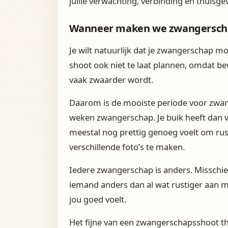
jullie verwachting, verbinding en thuisge
Wanneer maken we zwangerschap
Je wilt natuurlijk dat je zwangerschap mooi
shoot ook niet te laat plannen, omdat b
vaak zwaarder wordt.
Daarom is de mooiste periode voor zwan
weken zwangerschap. Je buik heeft dan va
meestal nog prettig genoeg voelt om rust
verschillende foto’s te maken.
Iedere zwangerschap is anders. Misschien 
iemand anders dan al wat rustiger aan m
jou goed voelt.
Het fijne van een zwangerschapsshoot th