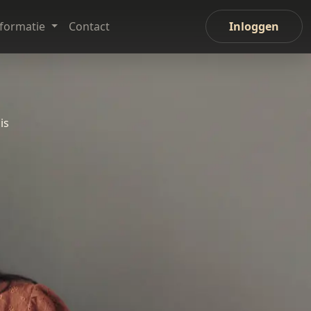
nformatie
Contact
Inloggen
is