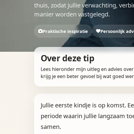
thuis, zodat jullie verwachting, ve
manier worden vastgelegd.
Praktische inspiratie
Persoonlijk adv
Over deze tip
Lees hieronder mijn uitleg en advies ove
krijg je een beter gevoel bij wat goed we
Jullie eerste kindje is op komst. 
periode waarin jullie langzaam t
samen.