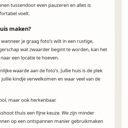
unnen tussendoor even pauzeren en alles is
fortabel voelt.
huis maken?
anneer je graag foto’s wilt in een rustige,
gerschap wat zwaarder begint te worden, kan het
 naar een locatie te hoeven.
ijke waarde aan de foto’s. Jullie huis is de plek
ks jullie kindje verwelkomen en waar veel van de
ooi, maar ook herkenbaar.
shoot thuis een fijne keuze. We zijn minder
kunnen op een ontspannen manier gebruikmaken