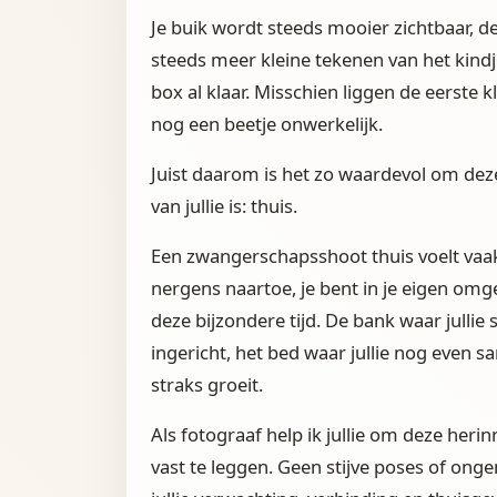
Je buik wordt steeds mooier zichtbaar, d
steeds meer kleine tekenen van het kindje d
box al klaar. Misschien liggen de eerste k
nog een beetje onwerkelijk.
Juist daarom is het zo waardevol om deze
van jullie is: thuis.
Een zwangerschapsshoot thuis voelt vaak 
nergens naartoe, je bent in je eigen omgev
deze bijzondere tijd. De bank waar jullie
ingericht, het bed waar jullie nog even 
straks groeit.
Als fotograaf help ik jullie om deze her
vast te leggen. Geen stijve poses of on