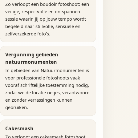
Zo verloopt een boudoir fotoshoot: een
veilige, respectvolle en ontspannen
sessie waarin jij op jouw tempo wordt
begeleid naar stijlvolle, sensuele en
zelfverzekerde foto’s.
Vergunning gebieden
natuurmonumenten
In gebieden van Natuurmonumenten is
voor professionele fotoshoots vaak
vooraf schriftelijke toestemming nodig,
zodat we de locatie netjes, verantwoord
en zonder verrassingen kunnen
gebruiken.
Cakesmash
Zo verloopt een cakesmash fotoshoot: