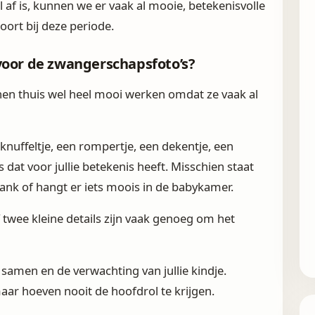
af is, kunnen we er vaak al mooie, betekenisvolle
oort bij deze periode.
voor de zwangerschapsfoto’s?
nnen thuis wel heel mooi werken omdat ze vaak al
nuffeltje, een rompertje, een dekentje, een
 dat voor jullie betekenis heeft. Misschien staat
plank of hangt er iets moois in de babykamer.
 twee kleine details zijn vaak genoeg om het
e samen en de verwachting van jullie kindje.
ar hoeven nooit de hoofdrol te krijgen.