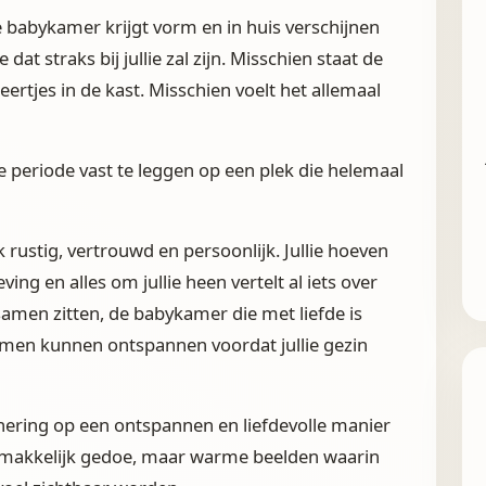
e babykamer krijgt vorm en in huis verschijnen
at straks bij jullie zal zijn. Misschien staat de
leertjes in de kast. Misschien voelt het allemaal
 periode vast te leggen op een plek die helemaal
rustig, vertrouwd en persoonlijk. Jullie hoeven
ing en alles om jullie heen vertelt al iets over
 samen zitten, de babykamer die met liefde is
samen kunnen ontspannen voordat jullie gezin
innering op een ontspannen en liefdevolle manier
gemakkelijk gedoe, maar warme beelden waarin