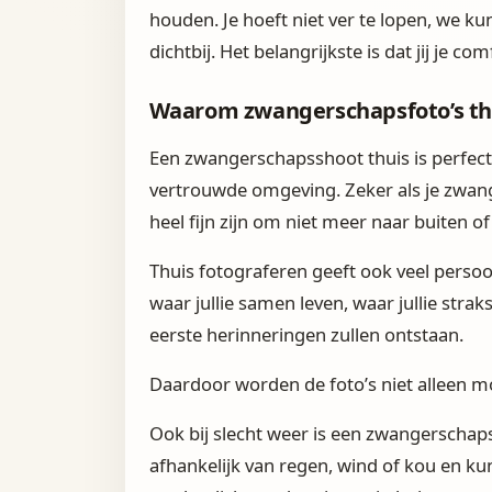
houden. Je hoeft niet ver te lopen, we k
dichtbij. Het belangrijkste is dat jij je com
Waarom zwangerschapsfoto’s t
Een zwangerschapsshoot thuis is perfect w
vertrouwde omgeving. Zeker als je zwan
heel fijn zijn om niet meer naar buiten of
Thuis fotograferen geeft ook veel persoonl
waar jullie samen leven, waar jullie stra
eerste herinneringen zullen ontstaan.
Daardoor worden de foto’s niet alleen m
Ook bij slecht weer is een zwangerschaps
afhankelijk van regen, wind of kou en 