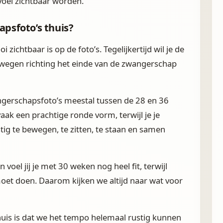
voel zichtbaar worden.
sfoto’s thuis?
 zichtbaar is op de foto’s. Tegelijkertijd wil je de
ewegen richting het einde van de zwangerschap
gerschapsfoto’s meestal tussen de 28 en 36
ak een prachtige ronde vorm, terwijl je je
ig te bewegen, te zitten, te staan en samen
voel jij je met 30 weken nog heel fit, terwijl
oet doen. Daarom kijken we altijd naar wat voor
uis is dat we het tempo helemaal rustig kunnen