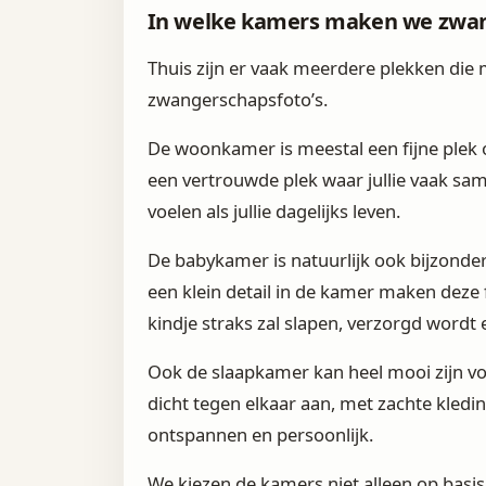
In welke kamers maken we zwan
Thuis zijn er vaak meerdere plekken die 
zwangerschapsfoto’s.
De woonkamer is meestal een fijne plek 
een vertrouwde plek waar jullie vaak same
voelen als jullie dagelijks leven.
De babykamer is natuurlijk ook bijzonder. 
een klein detail in de kamer maken deze f
kindje straks zal slapen, verzorgd wordt 
Ook de slaapkamer kan heel mooi zijn vo
dicht tegen elkaar aan, met zachte kleding
ontspannen en persoonlijk.
We kiezen de kamers niet alleen op basis 