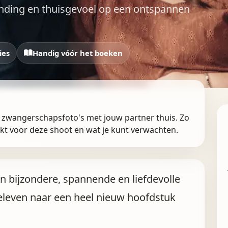
rbinding en thuisgevoel op een ontspannen
ies
Handig vóór het boeken
r zwangerschapsfoto's met jouw partner thuis. Zo
rkt voor deze shoot en wat je kunt verwachten.
Een bijzondere, spannende en liefdevolle
oeleven naar een heel nieuw hoofdstuk