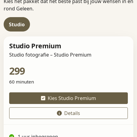
Kies het pakket dat het beste past bij jouw wensen in en
rond Geleen.
Studio
Studio Premium
Studio fotografie – Studio Premium
299
60 minuten
Kies Studio Premium
Details
1 uur inbegrepen