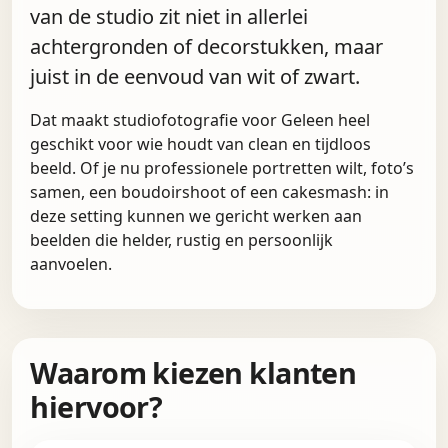
van de studio zit niet in allerlei
achtergronden of decorstukken, maar
juist in de eenvoud van wit of zwart.
Dat maakt studiofotografie voor Geleen heel
geschikt voor wie houdt van clean en tijdloos
beeld. Of je nu professionele portretten wilt, foto’s
samen, een boudoirshoot of een cakesmash: in
deze setting kunnen we gericht werken aan
beelden die helder, rustig en persoonlijk
aanvoelen.
Waarom kiezen klanten
hiervoor?