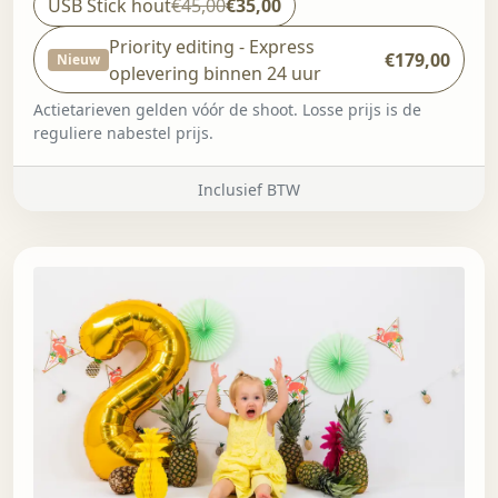
USB Stick hout
€45,00
€35,00
Priority editing - Express
€179,00
Nieuw
oplevering binnen 24 uur
Actietarieven gelden vóór de shoot. Losse prijs is de
reguliere nabestel prijs.
Inclusief BTW