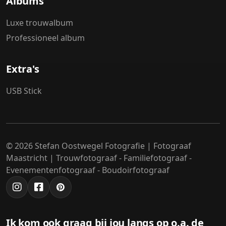
Albums
Luxe trouwalbum
Professioneel album
Extra's
USB Stick
© 2026 Stefan Oostwegel Fotografie | Fotograaf
Maastricht | Trouwfotograaf - Familiefotograaf -
Evenementenfotograaf - Boudoirfotograaf
Ik kom ook graag bij jou langs op o.a. de