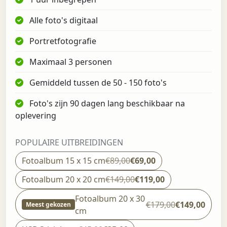
Alle foto's digitaal
Portretfotografie
Maximaal 3 personen
Gemiddeld tussen de 50 - 150 foto's
Foto's zijn 90 dagen lang beschikbaar na
oplevering
POPULAIRE UITBREIDINGEN
Fotoalbum 15 x 15 cm
€89,00
€69,00
Fotoalbum 20 x 20 cm
€149,00
€119,00
Fotoalbum 20 x 30
€179,00
€149,00
Meest gekozen
cm