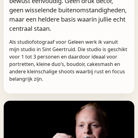
bewust eenvoudig. Geen druk decor,
geen wisselende buitenomstandigheden,
maar een heldere basis waarin jullie echt
centraal staan.
Als studiofotograaf voor Geleen werk ik vanuit
mijn studio in Sint Geertruid. Die studio is geschikt
voor 1 tot 3 personen en daardoor ideaal voor
portretten, kleine duo’s, boudoir, cakesmash en
andere kleinschalige shoots waarbij rust en focus
belangrijk zijn.