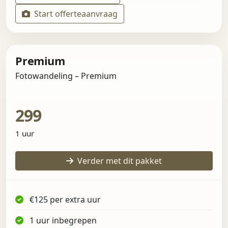
Start offerteaanvraag
Premium
Fotowandeling – Premium
299
1 uur
Verder met dit pakket
€125 per extra uur
1 uur inbegrepen