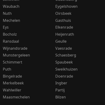
Waubach
Eygelshoven
Nuth
Oirsbeek
Mechelen
Gasthuis
Eys
Elkenrade
Bocholz
Heijenrath
Ransdaal
Geulle
Wijnandsrade
Vaesrade
Munstergeleen
Schaesberg
Schimmert
Spaubeek
Puth
Sweikhuizen
Bingelrade
Doenrade
Merkelbeek
Ingber
Wahlwiller
Partij
Maasmechelen
Bilzen