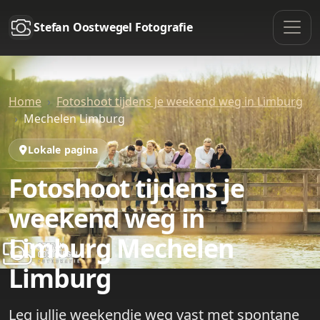
Stefan Oostwegel Fotografie
Home
Fotoshoot tijdens je weekend weg in Limburg
Mechelen Limburg
Lokale pagina
Fotoshoot tijdens je
weekend weg in
Limburg Mechelen
Limburg
Leg jullie weekendje weg vast met spontane